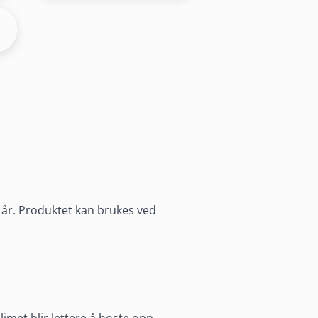
8 år. Produktet kan brukes ved