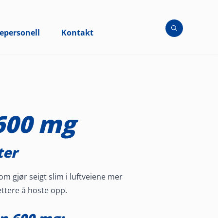
epersonell
Kontakt
600 mg
ter
m gjør seigt slim i luftveiene mer
lettere å hoste opp.