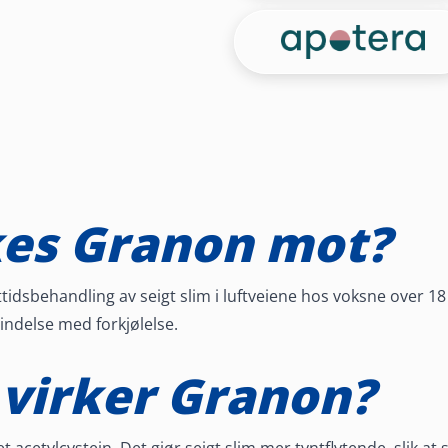
es Granon mot?
tidsbehandling av seigt slim i luftveiene hos voksne over 1
indelse med forkjølelse.
virker Granon?