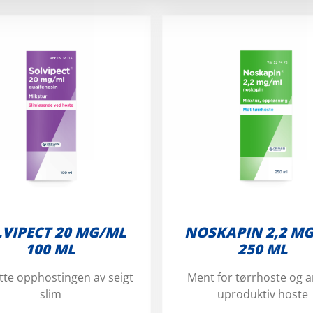
VIPECT 20 MG/ML
NOSKAPIN 2,2 M
100 ML
250 ML
tte opphostingen av seigt
Ment for tørrhoste og 
slim
uproduktiv hoste