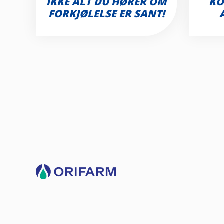
IKKE ALT DU HØRER OM
KO
FORKJØLELSE ER SANT!