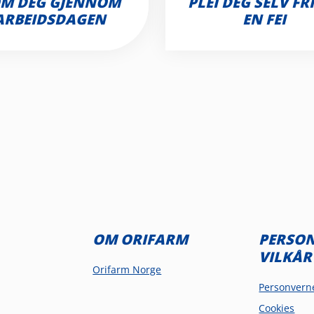
M DEG GJENNOM
PLEI DEG SELV FRI
ARBEIDSDAGEN
EN FEI
OM ORIFARM
PERSO
VILKÅR
Orifarm Norge
Personvern
Cookies