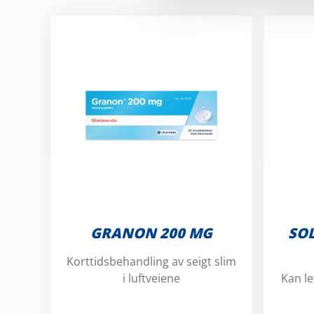
GRANON 200 MG
SOL
Korttidsbehandling av seigt slim
i luftveiene
Kan le