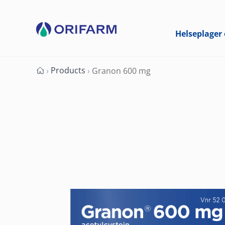
Helseplager 
Products
›
›
Granon 600 mg
Forside