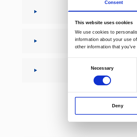
Consent
This website uses cookies
We use cookies to personalis
NÅR 
information about your use of
other information that you’ve
Consent
Necessary
Selection
Deny