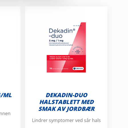
G/ML
DEKADIN-DUO
HALSTABLETT MED
SMAK AV JORDBÆR
annen
Lindrer symptomer ved sår hals