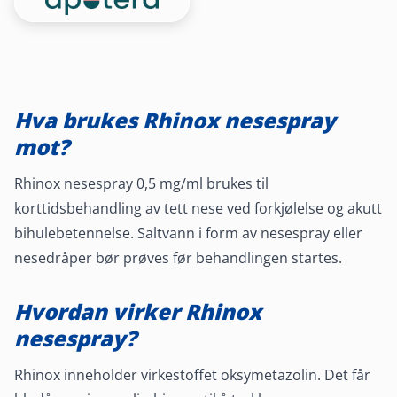
Hva brukes Rhinox nesespray
mot?
Rhinox nesespray 0,5 mg/ml brukes til
korttidsbehandling av tett nese ved forkjølelse og akutt
bihulebetennelse. Saltvann i form av nesespray eller
nesedråper bør prøves før behandlingen startes.
Hvordan virker Rhinox
nesespray?
Rhinox inneholder virkestoffet oksymetazolin. Det får