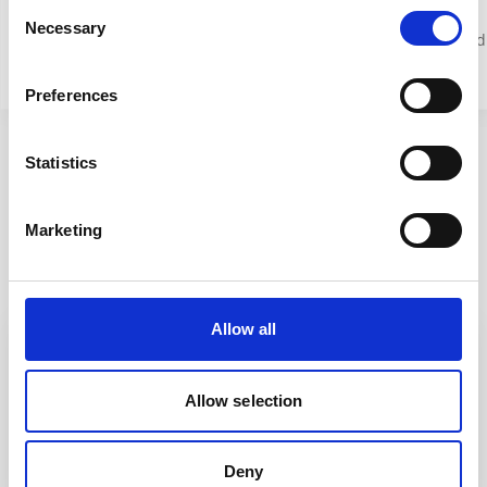
Consent
luftveiene
Lindrer
Necessary
Selection
symptomer ved
sår hals
Preferences
Statistics
Marketing
Relaterte artikler
Allow all
Allow selection
Deny