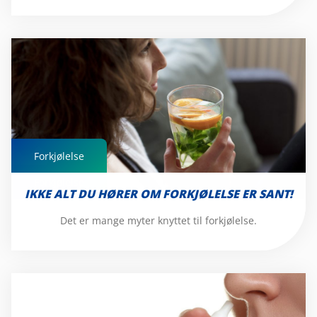
Forkjølelse
Forkjølelse
IKKE ALT DU HØRER OM FORKJØLELSE ER SANT!
Det er mange myter knyttet til forkjølelse.