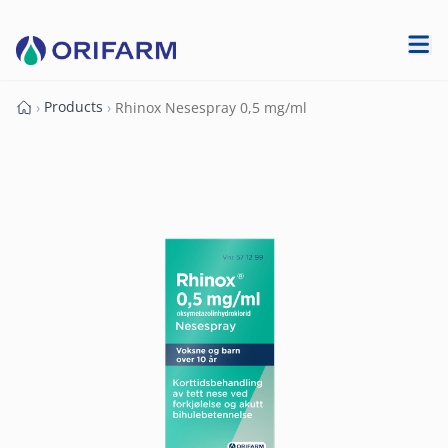
Products
›
›
Rhinox Nesespray 0,5 mg/ml
Forside