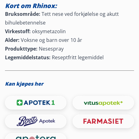
Kort om Rhinox:
Bruksområde:
Tett nese ved forkjølelse og akutt
bihulebetennelse
Virkestoff:
oksymetazolin
Alder:
Voksne og barn over 10 år
Produkttype:
Nesespray
Legemiddelstatus:
Reseptfritt legemiddel
Kan kjøpes her