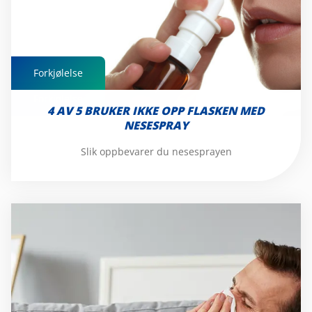
Forkjølelse
Forkjølelse
4 AV 5 BRUKER IKKE OPP FLASKEN MED
NESESPRAY
Slik oppbevarer du nesesprayen