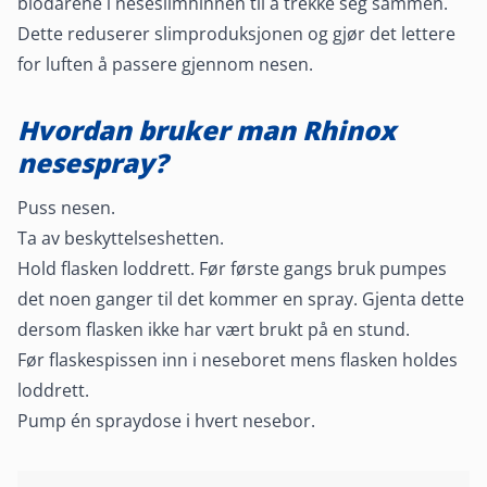
blodårene i neseslimhinnen til å trekke seg sammen.
Dette reduserer slimproduksjonen og gjør det lettere
for luften å passere gjennom nesen.
Hvordan bruker man Rhinox
nesespray?
Puss nesen.
Ta av beskyttelseshetten.
Hold flasken loddrett. Før første gangs bruk pumpes
det noen ganger til det kommer en spray. Gjenta dette
dersom flasken ikke har vært brukt på en stund.
Før flaskespissen inn i neseboret mens flasken holdes
loddrett.
Pump én spraydose i hvert nesebor.