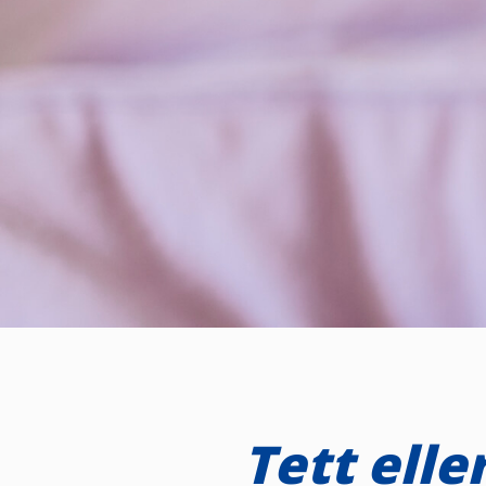
Tett ell