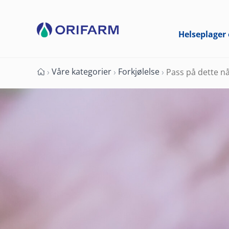
Helseplager 
Våre kategorier
Forkjølelse
›
›
›
Pass på dette nå
Forside