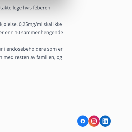
takte lege hvis feberen
jølelse. 0,25mg/ml skal ikke
i mer enn 10 sammenhengende
mer i endosebeholdere som er
 med resten av familien, og