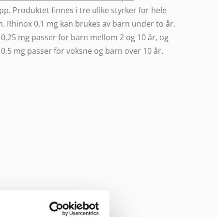
p. Produktet finnes i tre ulike styrker for hele
n. Rhinox 0,1 mg kan brukes av barn under to år.
 0,25 mg passer for barn mellom 2 og 10 år, og
0,5 mg passer for voksne og barn over 10 år.