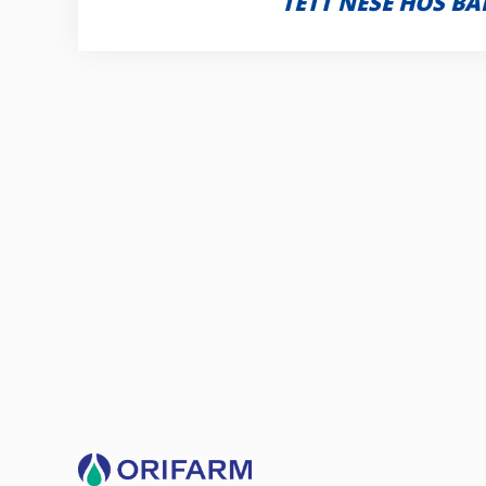
TETT NESE HOS B