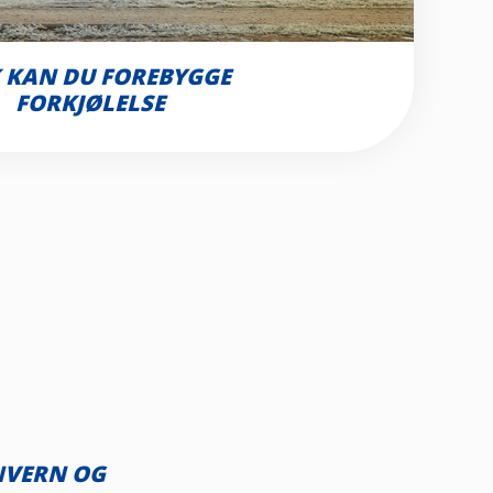
K KAN DU FOREBYGGE
FORKJØLELSE
NVERN OG