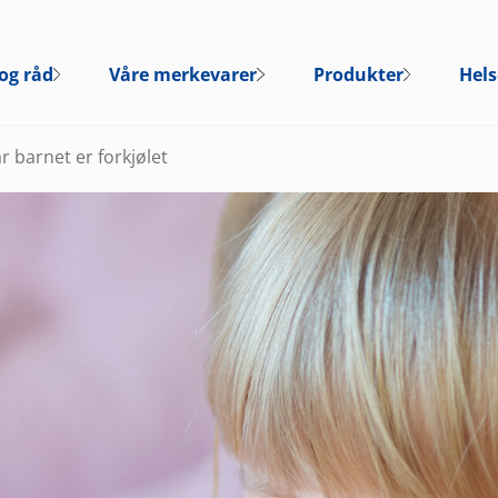
og råd
Våre merkevarer
Produkter
Hels
r barnet er forkjølet