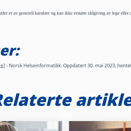
der er av generell karakter og kan ikke erstatte rådgiving av lege eller a
er:
re?
- Norsk Helseinformatikk. Oppdatert 30. mai 2023, hente
elaterte artikl