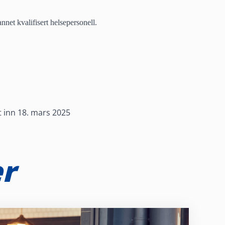
nnet kvalifisert helsepersonell.
t inn 18. mars 2025
er