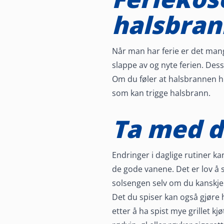
halsbran
Når man har ferie er det mange
slappe av og nyte ferien. Dess
Om du føler at halsbrannen hi
som kan trigge halsbrann.
Ta med d
Endringer i daglige rutiner k
de gode vanene. Det er lov å s
solsengen selv om du kanskje a
Det du spiser kan også gjøre 
etter å ha spist mye grillet kj