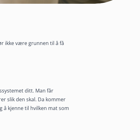
r ikke være grunnen til å få
ssystemet ditt. Man får
er slik den skal. Da kommer
g å kjenne til hvilken mat som