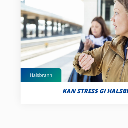
Halsbrann
KAN STRESS GI HALS