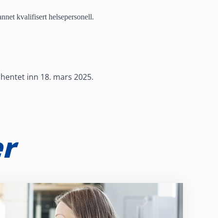
nnet kvalifisert helsepersonell.
hentet inn 18. mars 2025.
er