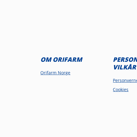
OM ORIFARM
PERSO
VILKÅR
Orifarm Norge
Personvern
Cookies