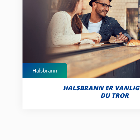
Halsbrann
HALSBRANN ER VANLIG
DU TROR