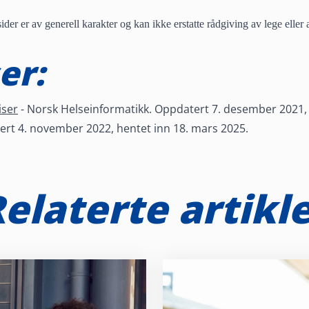
der er av generell karakter og kan ikke erstatte rådgiving av lege eller a
er:
iser
- Norsk Helseinformatikk. Oppdatert 7. desember 2021, 
rt 4. november 2022, hentet inn 18. mars 2025.
elaterte artikl