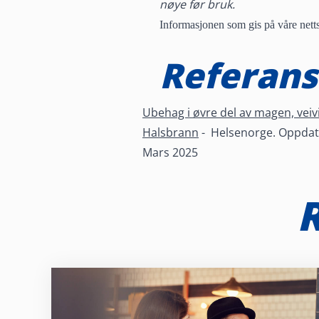
nøye før bruk.
Informasjonen som gis på våre nettsi
Referans
Ubehag i øvre del av magen, veiv
Halsbrann
- Helsenorge. Oppdate
Mars 2025
R