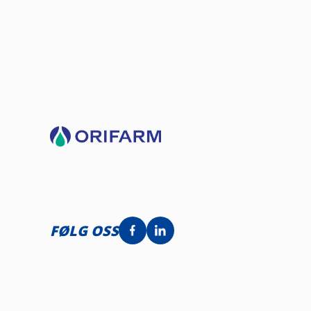
FØLG OSS