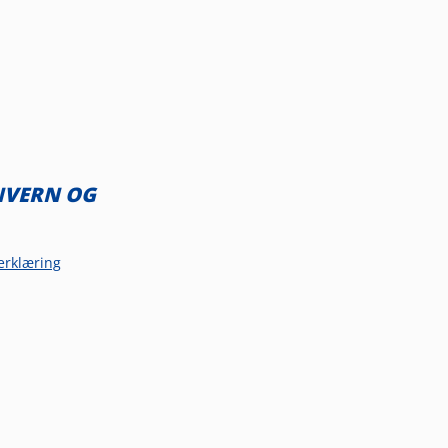
NVERN OG
erklæring