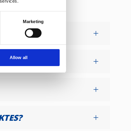
 services.
Marketing
Allow all
KTES?