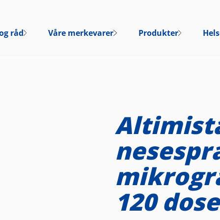
og råd
Våre merkevarer
Produkter
Hels
Altimist
nesespr
mikrogr
120 dose