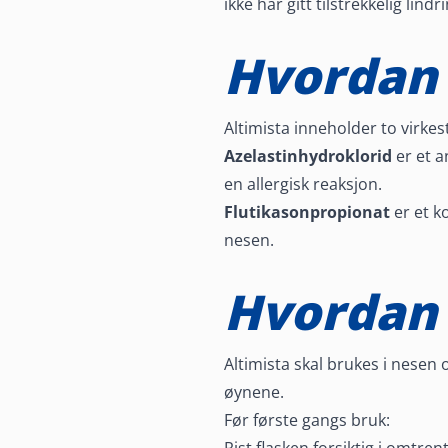
ikke har gitt tilstrekkelig lindr
Hvordan 
Altimista inneholder to virkes
Azelastinhydroklorid
er et a
en allergisk reaksjon.
Flutikasonpropionat
er et k
nesen.
Hvordan 
Altimista skal brukes i nesen
øynene.
Før første gangs bruk: