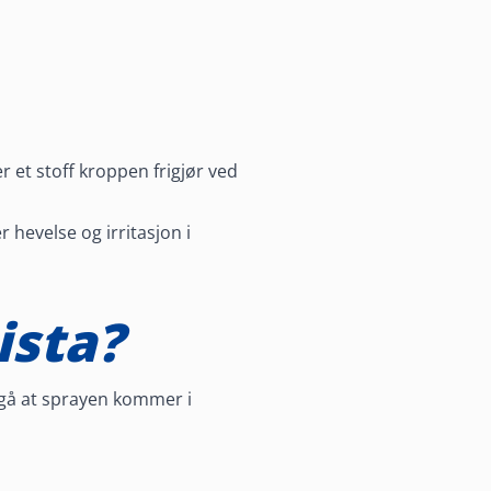
 et stoff kroppen frigjør ved
hevelse og irritasjon i
ista?
ngå at sprayen kommer i