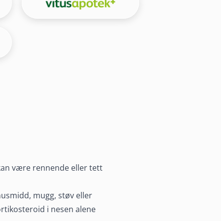
an være rennende eller tett
husmidd, mugg, støv eller
rtikosteroid i nesen alene