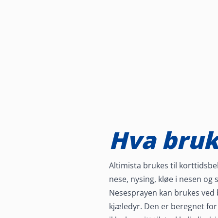
Hva bruk
Altimista brukes til korttids
nese, nysing, kløe i nesen og 
Nesesprayen kan brukes ved bl
kjæledyr. Den er beregnet for