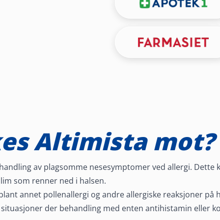
es Altimista mot?
behandling av plagsomme nesesymptomer ved allergi. Dette k
slim som renner ned i halsen.
ant annet pollenallergi og andre allergiske reaksjoner på 
 situasjoner der behandling med enten antihistamin eller ko