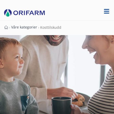
Våre kategorier
›
›
Kosttilskudd
Forside