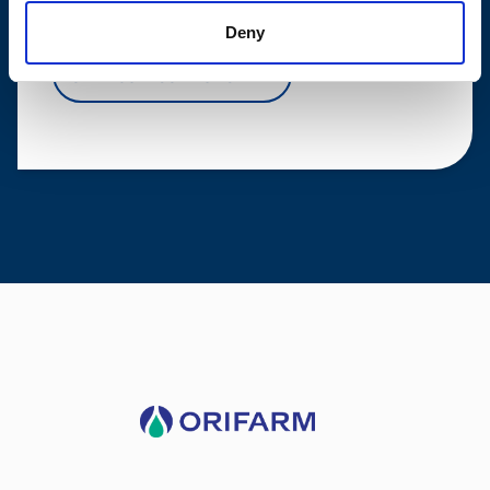
Vi har et stort utvalg av vitaminer og mineraler.
Deny
SE NYCOPLUS PRODUKTER