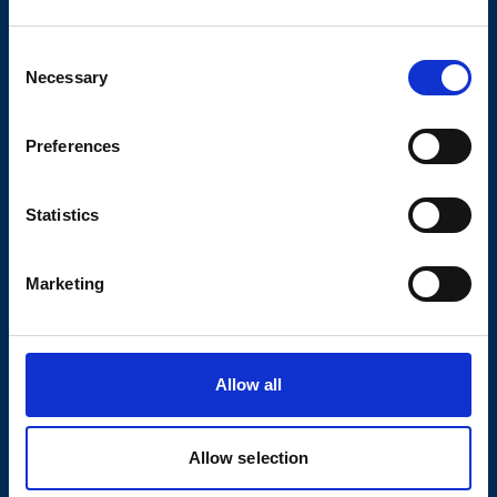
Consent
Necessary
Selection
Preferences
Statistics
Marketing
Allow all
Nycoplus - kosttilskudd til
Allow selection
hele familien