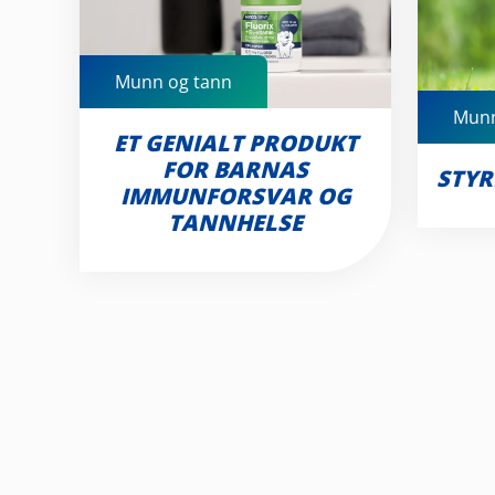
Munn og tann
Munn
ET GENIALT PRODUKT
FOR BARNAS
STYR
IMMUNFORSVAR OG
TANNHELSE