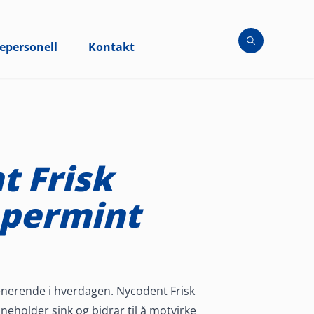
epersonell
Kontakt
t Frisk
ppermint
enerende i hverdagen. Nycodent Frisk
neholder sink og bidrar til å motvirke