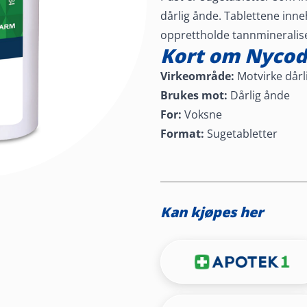
dårlig ånde. Tablettene inne
opprettholde tannmineralis
Kort om Nycode
Virkeområde:
Motvirke dårl
Brukes mot:
Dårlig ånde
For:
Voksne
Format:
Sugetabletter
Kan kjøpes her