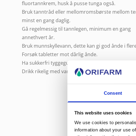
fluortannkrem, husk å pusse tunga også.
Bruk tanntråd eller mellomromsbørste mellom t
minst en gang daglig.
Gå regelmessig til tannlegen, minimum en gang
annethvert år.
Bruk munnskyllevann, dette kan gi god ånde i flere
Forsøk tabletter mot dårlig ånde.
Ha sukkerfri tyggegummi tilgjengelig.
Drikk rikelig med vann.
Consent
This website uses cookies
We use cookies to personalis
information about your use of