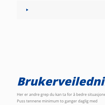
Brukerveiledn
Her er andre grep du kan ta for å bedre situasjon
Puss tennene minimum to ganger daglig med