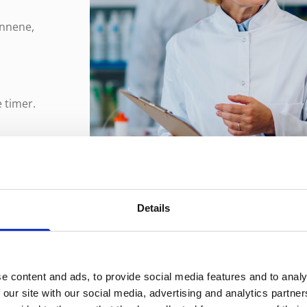
ennene,
 timer.
Details
e content and ads, to provide social media features and to analy
 our site with our social media, advertising and analytics partn