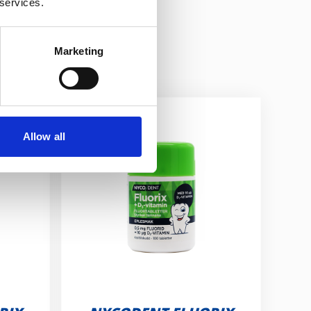
 services.
Marketing
Allow all