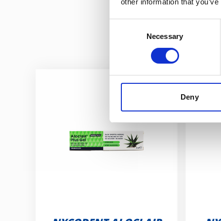
other information that you’ve
Consent
Necessary
Selection
Deny