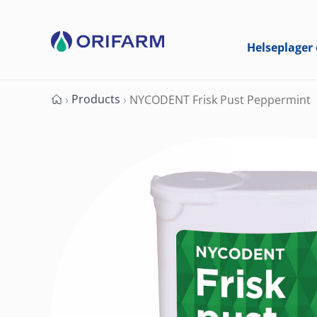
Helseplager 
Products
›
›
NYCODENT Frisk Pust Peppermint
Forside