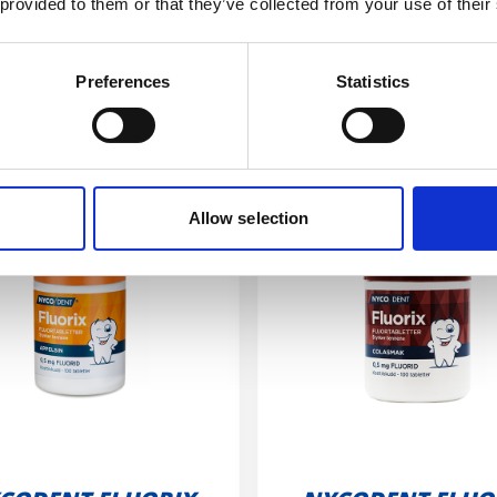
 provided to them or that they’ve collected from your use of their
Andre produkter
Preferences
Statistics
Allow selection