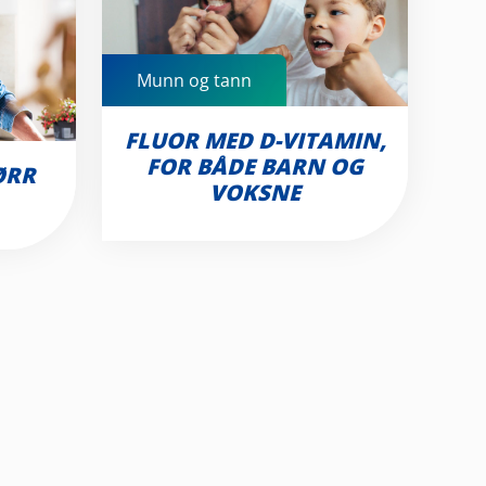
Munn og tann
FLUOR MED D-VITAMIN,
FOR BÅDE BARN OG
ØRR
VOKSNE