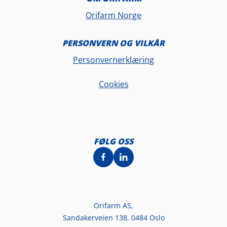
Orifarm Norge
PERSONVERN OG VILKÅR
Personvernerklæring
Cookies
FØLG OSS
Orifarm AS,
Sandakerveien 138, 0484 Oslo