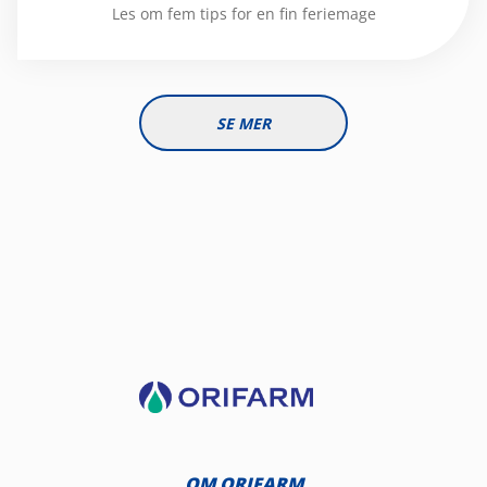
Les om fem tips for en fin feriemage
SE MER
OM ORIFARM