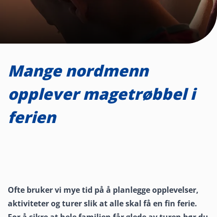
Mange nordmenn
opplever magetrøbbel i
ferien
Ofte bruker vi mye tid på å planlegge opplevelser,
aktiviteter og turer slik at alle skal få en fin ferie.