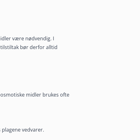
midler være nødvendig. I
lstiltak bør derfor alltid
 osmotiske midler brukes ofte
s plagene vedvarer.