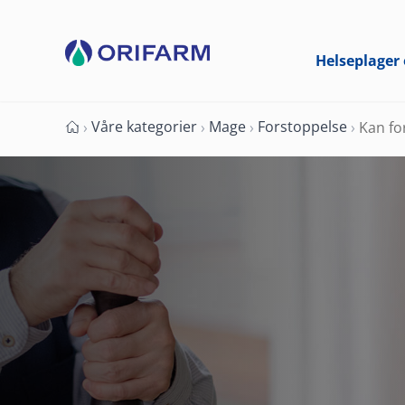
Helseplager 
Våre kategorier
Mage
Forstoppelse
›
›
›
›
Kan fo
Forside