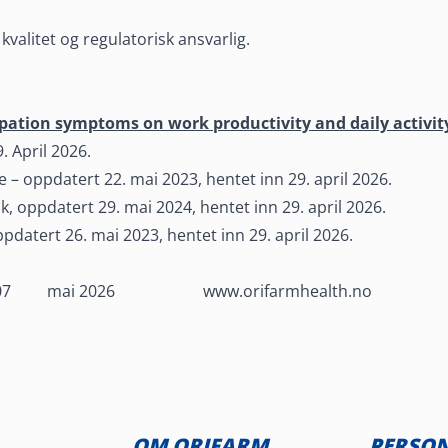
 kvalitet og regulatorisk ansvarlig.
pation symptoms on work productivity and daily activit
. April 2026.
 – oppdatert 22. mai 2023, hentet inn 29. april 2026.
k, oppdatert 29. mai 2024, hentet inn 29. april 2026.
ppdatert 26. mai 2023, hentet inn 29. april 2026.
600007 mai 2026 www.orifarmhealth.no
OM ORIFARM
PERSO