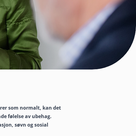
erer som normalt, kan det
de følelse av ubehag.
sjon, søvn og sosial