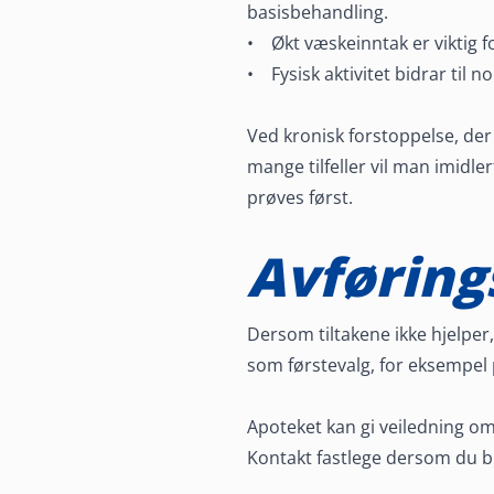
basisbehandling.
• Økt væskeinntak er viktig fo
• Fysisk aktivitet bidrar til 
Ved kronisk forstoppelse, der l
mange tilfeller vil man imidler
prøves først.
Avføring
Dersom tiltakene ikke hjelper
som førstevalg, for eksempel
Apoteket kan gi veiledning om
Kontakt fastlege dersom du br