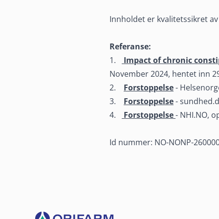
Innholdet er kvalitetssikret av
Referanse:
1.
Impact of chronic consti
November 2024, hentet inn 29
2.
Forstoppelse
- Helsenorge
3.
Forstoppelse
- sundhed.d
4.
Forstoppelse
- NHI.NO, o
Id nummer: NO-NONP-2