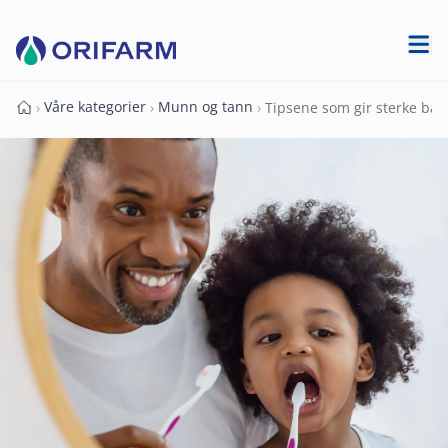
Våre kategorier
Munn og tann
›
›
›
Tipsene som gir sterke ba
Forside