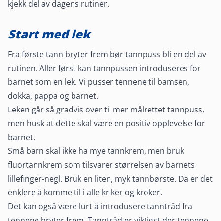
kjekk del av dagens rutiner.
Start med lek
Fra første tann bryter frem bør tannpuss bli en del av
rutinen. Aller først kan tannpussen introduseres for
barnet som en lek. Vi pusser tennene til bamsen,
dokka, pappa og barnet.
Leken går så gradvis over til mer målrettet tannpuss,
men husk at dette skal være en positiv opplevelse for
barnet.
Små barn skal ikke ha mye tannkrem, men bruk
fluortannkrem som tilsvarer størrelsen av barnets
lillefinger-negl. Bruk en liten, myk tannbørste. Da er det
enklere å komme til i alle kriker og kroker.
Det kan også være lurt å introdusere tanntråd fra
tennene bryter frem. Tanntråd er viktigst der tennene