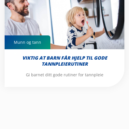
Munn og tann
Munn og tann
VIKTIG AT BARN FÅR HJELP TIL GODE
TANNPLEIERUTINER
Gi barnet ditt gode rutiner for tannpleie