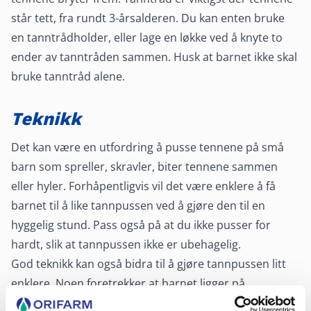
står tett, fra rundt 3-årsalderen. Du kan enten bruke
en tanntrådholder, eller lage en løkke ved å knyte to
ender av tanntråden sammen. Husk at barnet ikke skal
bruke tanntråd alene.
Teknikk
Det kan være en utfordring å pusse tennene på små
barn som spreller, skravler, biter tennene sammen
eller hyler. Forhåpentligvis vil det være enklere å få
barnet til å like tannpussen ved å gjøre den til en
hyggelig stund. Pass også på at du ikke pusser for
hardt, slik at tannpussen ikke er ubehagelig.
God teknikk kan også bidra til å gjøre tannpussen litt
enklere. Noen foretrekker at barnet ligger på
stellebordet, med hodet mot eller fra dem. Andre har