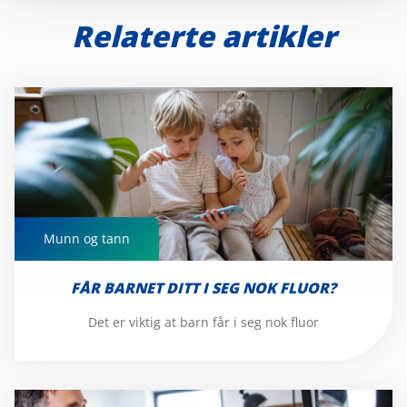
Relaterte artikler
Munn og tann
Munn og tann
FÅR BARNET DITT I SEG NOK FLUOR?
Det er viktig at barn får i seg nok fluor