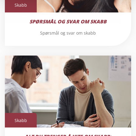
Skabb
Skabb
SPØRSMÅL OG SVAR OM SKABB
Spørsmål og svar om skabb
Skabb
Skabb