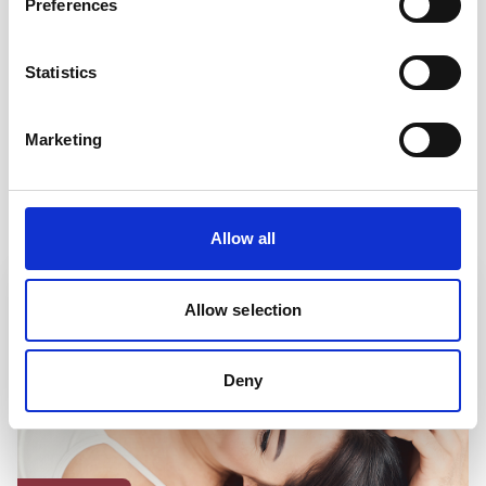
Preferences
NO-NONP-2400010
Statistics
Share
Marketing
Alle artikler om skabb
Allow all
Allow selection
Deny