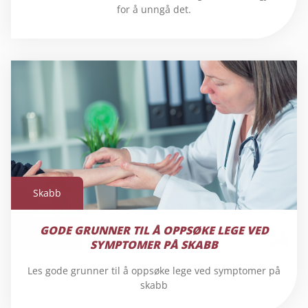
for å unngå det.
Skabb
GODE GRUNNER TIL Å OPPSØKE LEGE VED
Skabb
SYMPTOMER PÅ SKABB
Les gode grunner til å oppsøke lege ved symptomer på
skabb