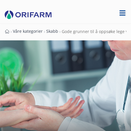
Våre kategorier
Skabb
›
›
›
Gode grunner til å oppsøke lege 
Forside