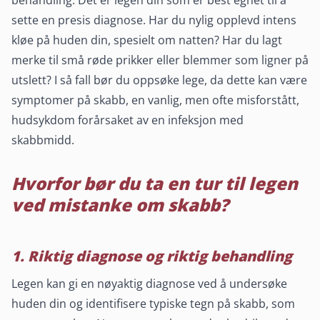
behandling. Det er legen din som er best egnet til å
sette en presis diagnose. Har du nylig opplevd intens
kløe på huden din, spesielt om natten? Har du lagt
merke til små røde prikker eller blemmer som ligner på
utslett? I så fall bør du oppsøke lege, da dette kan være
symptomer på skabb, en vanlig, men ofte misforstått,
hudsykdom forårsaket av en infeksjon med
skabbmidd.
Hvorfor bør du ta en tur til legen
ved mistanke om skabb?
1. Riktig diagnose og riktig behandling
Legen kan gi en nøyaktig diagnose ved å undersøke
huden din og identifisere typiske tegn på skabb, som