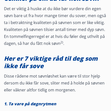
Det er viktig å huske at du ikke bør vurdere din egen
søvn bare ut fra hvor mange timer du sover, men også
ta i betraktning kvaliteten på søvnen som er like viktig.
Kvaliteten på søvnen tilsier antall timer med dyp søvn.
En tommelfingerregel er at hvis du føler deg uthvilt på
2)
dagen, så har du fått nok søvn
.
Her er 7 viktige råd til deg som
ikke får sove
Disse rådene mot søvnløshet kan være til stor hjelp
dersom du ikke får sove, sliter med å holde på søvnen
eller våkner altfor tidlig om morgenen.
1. Ta vare på døgnrytmen