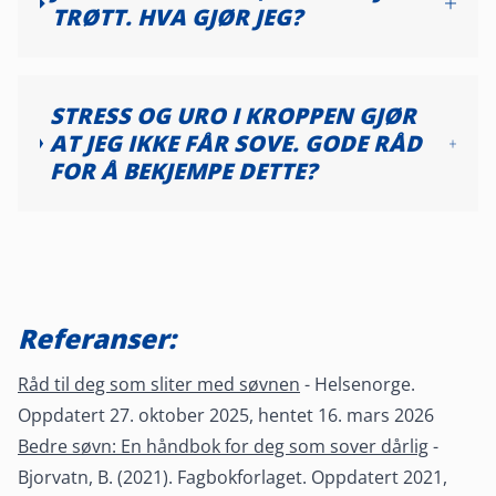
TRØTT. HVA GJØR JEG?
STRESS OG URO I KROPPEN GJØR
AT JEG IKKE FÅR SOVE. GODE RÅD
FOR Å BEKJEMPE DETTE?
Referanser:
Råd til deg som sliter med søvnen
- Helsenorge.
Oppdatert 27. oktober 2025, hentet 16. mars 2026
Bedre søvn: En håndbok for deg som sover dårlig
-
Bjorvatn, B. (2021). Fagbokforlaget. Oppdatert 2021,