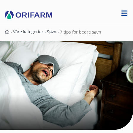
Våre kategorier
Søvn
›
›
›
7 tips for bedre søvn
Forside