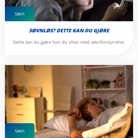
Søvn
Søvn
SØVNLØS? DETTE KAN DU GJØRE
Dette kan du gjøre hvis du sliter med søvnforstyrrelse.
Søvn