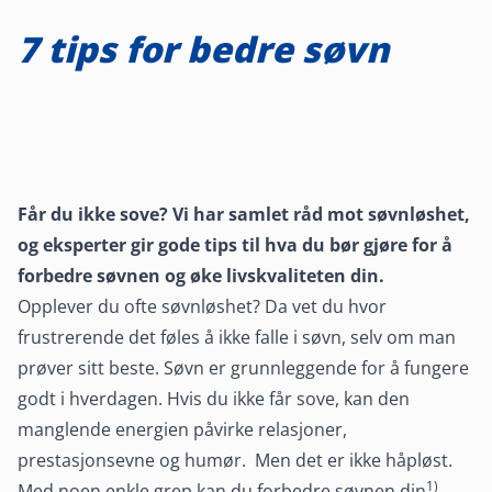
7 tips for bedre søvn
Får du ikke sove? Vi har samlet råd mot søvnløshet,
og eksperter gir gode tips til hva du bør gjøre for å
forbedre søvnen og øke livskvaliteten din.
Opplever du ofte søvnløshet? Da vet du hvor
frustrerende det føles å ikke falle i søvn, selv om man
prøver sitt beste. Søvn er grunnleggende for å fungere
godt i hverdagen. Hvis du ikke får sove, kan den
manglende energien påvirke relasjoner,
prestasjonsevne og humør. Men det er ikke håpløst.
1)
Med noen enkle grep kan du forbedre søvnen din
.