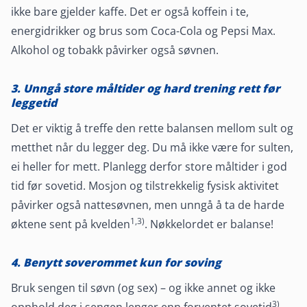
ikke bare gjelder kaffe. Det er også koffein i te,
energidrikker og brus som Coca-Cola og Pepsi Max.
Alkohol og tobakk påvirker også søvnen.
3. Unngå store måltider og hard trening rett før
leggetid
Det er viktig å treffe den rette balansen mellom sult og
metthet når du legger deg. Du må ikke være for sulten,
ei heller for mett. Planlegg derfor store måltider i god
tid før sovetid. Mosjon og tilstrekkelig fysisk aktivitet
påvirker også nattesøvnen, men unngå å ta de harde
1,3)
øktene sent på kvelden
. Nøkkelordet er balanse!
4. Benytt soverommet kun for soving
Bruk sengen til søvn (og sex) – og ikke annet og ikke
3)