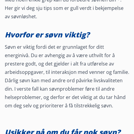
Her gir vi deg sju tips som er gull verdt i bekjempelse
av søvnløshet.
Hvorfor er søvn viktig?
Søvn er viktig fordi det er grunnlaget for ditt
energinivå. Du er avhengig av å være uthvilt for å
prestere godt, og det gjelder i alt fra utførelse av
arbeidsoppgaver, til interaksjon med venner og familie.
Dårlig søvn kan med andre ord påvirke livskvaliteten
din. I verste fall kan søvnproblemer føre til andre
helseproblemer, og derfor er det viktig at du tar hånd
om deg selv og prioriterer å få tilstrekkelig søvn.
Usikker på om du får nok søvn?